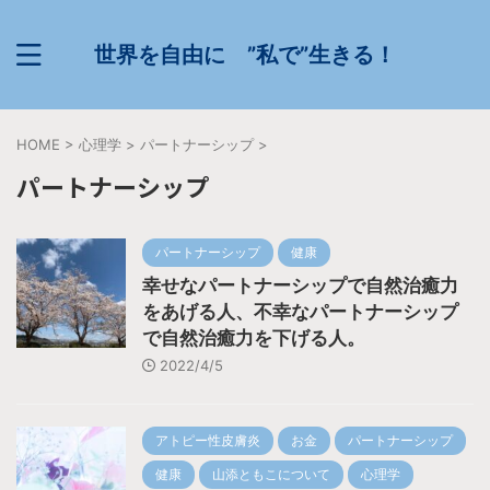
世界を自由に ”私で”生きる！
HOME
>
心理学
>
パートナーシップ
>
パートナーシップ
パートナーシップ
健康
幸せなパートナーシップで自然治癒力
をあげる人、不幸なパートナーシップ
で自然治癒力を下げる人。
2022/4/5
アトピー性皮膚炎
お金
パートナーシップ
健康
山添ともこについて
心理学