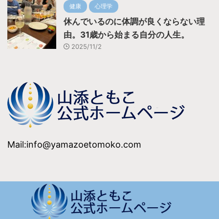
健康
心理学
休んでいるのに体調が良くならない理
由。31歳から始まる自分の人生。
2025/11/2
Mail:info@yamazoetomoko.com