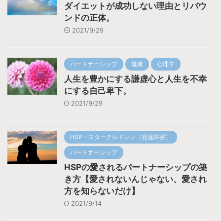
ダイエットが成功しない理由とリバウ
ンドの正体。
2021/9/29
パートナーシップ
健康
心理学
人生を豊かにする謙虚心と人生を不幸
にする自己卑下。
2021/9/29
HSP・スターチルドレン（発達障害）
パートナーシップ
HSPの愛されるパートナーシップの築
き方【愛されないんじゃない、愛され
方を知らないだけ】
2021/9/14