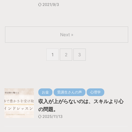
2021/9/3
Next »
1
2
3
お金
受講生さんの声
心理学
収入が上がらないのは、スキルより心
の問題。
2025/11/13