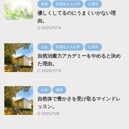
健康
受講生さんの声
心理学
優しくしてるのにうまくいかない理
由。
2025/11/14
お金
受講生さんの声
心理学
自然治癒力アカデミーをやめると決め
た理由。
2025/11/10
お金
健康
自然体で豊かさを受け取るマインドレ
ッスン。
2025/11/6