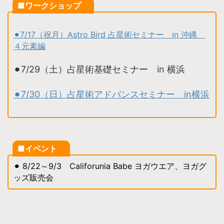
■ワークショップ
⚫︎
7/17（祝月）Astro Bird 占星術セミナー in 沖縄
４元素編
⚫︎7/29（土）占星術基礎セミナー in 横浜
⚫︎7/30（日）占星術アドバンスセミナー in横浜
■イベント
⚫︎ 8/22～9/3 Califorunia Babe ヨガウエア、ヨガグ
ッズ販売会