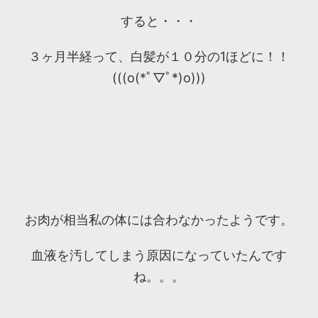
すると・・・
３ヶ月半経って、白髪が１０分の1ほどに！！
(((o(*ﾟ▽ﾟ*)o)))
お肉が相当私の体には合わなかったようです。
血液を汚してしまう原因になっていたんです
ね。。。