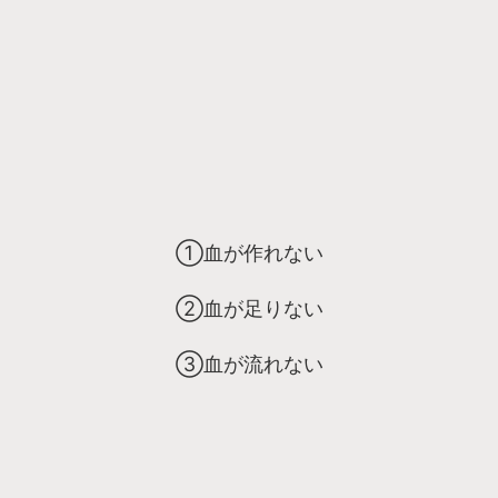
①血が作れない
②血が足りない
③血が流れない