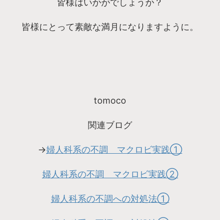
皆様はいかがでしょうか？
皆様にとって素敵な満月になりますように。
tomoco
関連ブログ
→
婦人科系の不調 マクロビ実践①
婦人科系の不調 マクロビ実践②
婦人科系の不調への対処法①