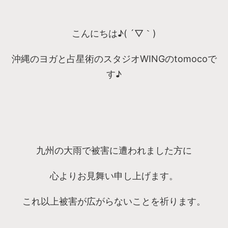
こんにちは♪( ´▽｀)
沖縄のヨガと占星術のスタジオWINGのtomocoで
す♪
九州の大雨で被害に遭われました方に
心よりお見舞い申し上げます。
これ以上被害が広がらないことを祈ります。