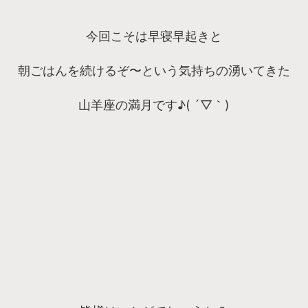
今回こそは早寝早起きと
朝ごはんを続けるぞ〜という気持ちの湧いてきた
山羊座の満月です♪( ´▽｀)