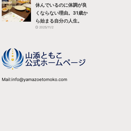
休んでいるのに体調が良
くならない理由。31歳か
ら始まる自分の人生。
2025/11/2
Mail:info@yamazoetomoko.com