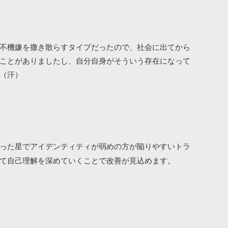
不機嫌を撒き散らすタイプだったので、社会に出てから
ことがありましたし、自分自身がそういう存在になって
（汗）
った星でアイデンティティが弱めの方が
陥りやすいトラ
て自己理解を深めていくことで改善が見込めます。