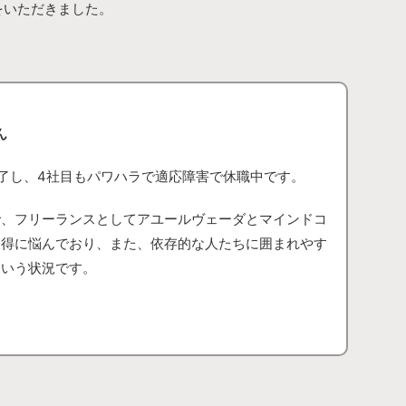
をいただきました。
ん
了し、4社目もパワハラで適応障害で休職中です。
で、フリーランスとしてアユールヴェーダとマインドコ
獲得に悩んでおり、また、依存的な人たちに囲まれやす
という状況です。