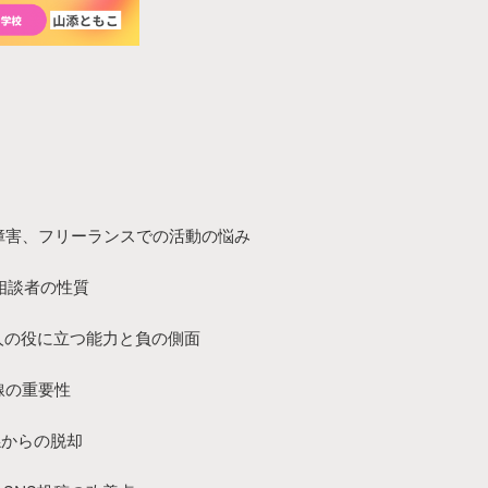
適応障害、フリーランスでの活動の悩み
く相談者の性質
係：人の役に立つ能力と負の側面
界線の重要性
関係からの脱却