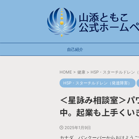
自己紹介
HOME
>
健康
>
HSP・スターチルドレン
HSP・スターチルドレン（発達障害）
＜星詠み相談室＞パ
中。起業も上手くい
2025年1月9日
カナダ、バンクーバーからおはようご