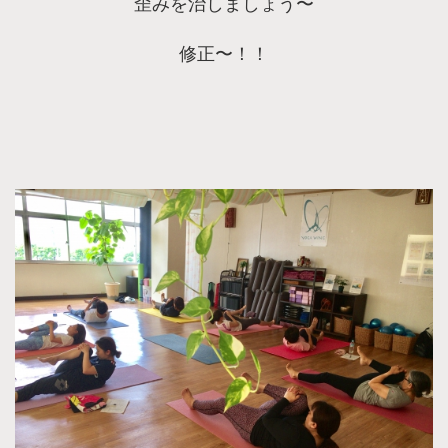
歪みを治しましょう〜
修正〜！！