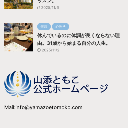
ッスン。
2025/11/6
健康
心理学
休んでいるのに体調が良くならない理
由。31歳から始まる自分の人生。
2025/11/2
Mail:info@yamazoetomoko.com