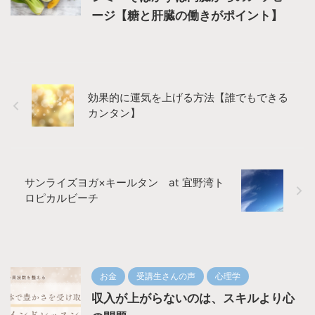
ージ【糖と肝臓の働きがポイント】
効果的に運気を上げる方法【誰でもできる
カンタン】
サンライズヨガ×キールタン at 宜野湾ト
ロピカルビーチ
お金
受講生さんの声
心理学
収入が上がらないのは、スキルより心