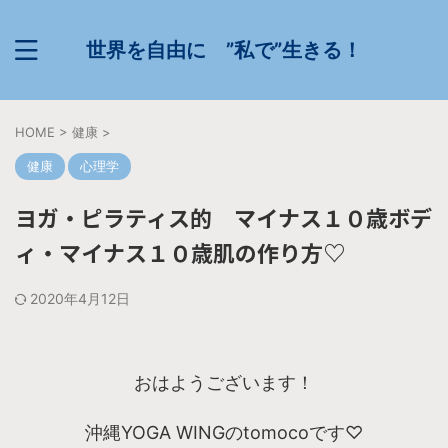
世界を自由に ”私で”生きる！
HOME
>
健康
>
健康
心理学
ヨガ・ピラティス的 マイナス１０歳ボデ
ィ・マイナス１０歳肌の作り方♡
2020年4月12日
おはようございます！
沖縄YOGA WINGのtomocoです♡