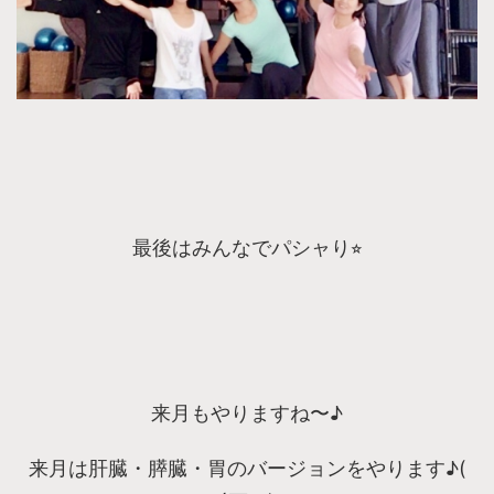
最後はみんなでパシャり⭐︎
来月もやりますね〜♪
来月は肝臓・膵臓・胃のバージョンをやります♪(