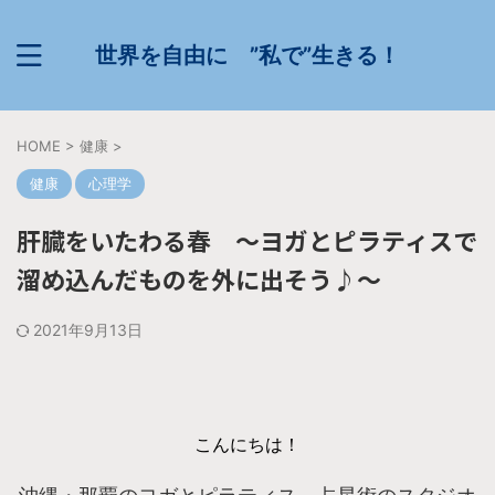
世界を自由に ”私で”生きる！
HOME
>
健康
>
健康
心理学
肝臓をいたわる春 〜ヨガとピラティスで
溜め込んだものを外に出そう♪〜
2021年9月13日
こんにちは！