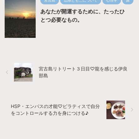
宮古島
山添ともこについて
心理学
旅
あなたが開運するために、たったひ
とつ必要なもの。
宮古島リトリート３日目♡龍を感じる伊良
部島
HSP・エンパスの才能♡ピラティスで自分
をコントロールする力を身につける♪