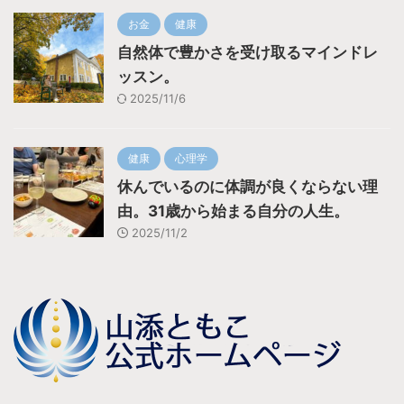
お金
健康
自然体で豊かさを受け取るマインドレ
ッスン。
2025/11/6
健康
心理学
休んでいるのに体調が良くならない理
由。31歳から始まる自分の人生。
2025/11/2