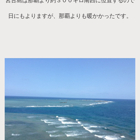
宮古島は那覇より約３００キロ南西に位置するので
日にもよりますが、那覇よりも暖かかったです。