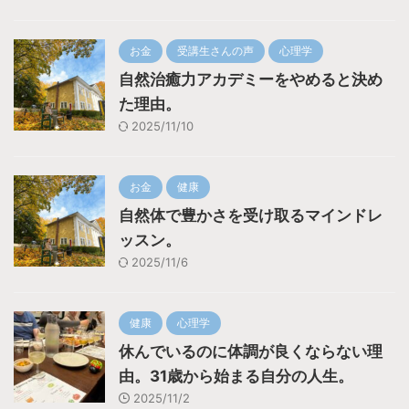
お金
受講生さんの声
心理学
自然治癒力アカデミーをやめると決め
た理由。
2025/11/10
お金
健康
自然体で豊かさを受け取るマインドレ
ッスン。
2025/11/6
健康
心理学
休んでいるのに体調が良くならない理
由。31歳から始まる自分の人生。
2025/11/2