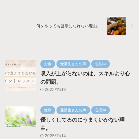
何をやっても健康になれない理由。
お金
受講生さんの声
心理学
収入が上がらないのは、スキルより心
の問題。
2025/11/13
健康
受講生さんの声
心理学
優しくしてるのにうまくいかない理
由。
2025/11/14