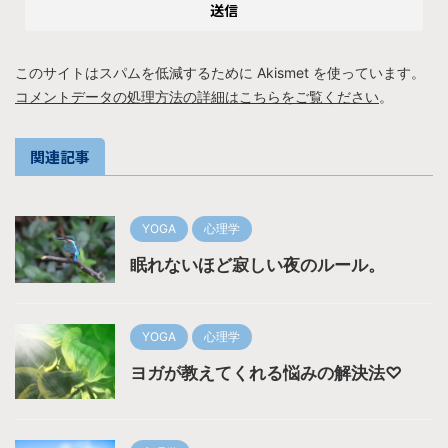
このサイトはスパムを低減するために Akismet を使っています。
コメントデータの処理方法の詳細はこちらをご覧ください
。
関連記事
YOGA
心理学
眠れないほど寂しい夜のルール。
YOGA
心理学
ヨガが教えてくれる悩みの解決法♡