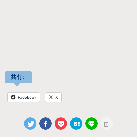
共有:
Facebook
X