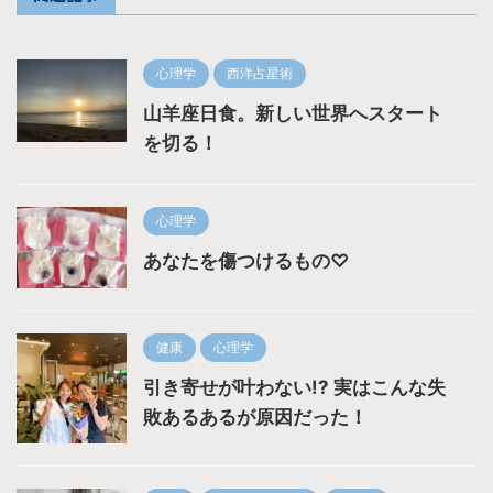
心理学
西洋占星術
山羊座日食。新しい世界へスタート
を切る！
心理学
あなたを傷つけるもの♡
健康
心理学
引き寄せが叶わない!? 実はこんな失
敗あるあるが原因だった！