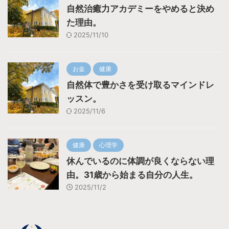
自然治癒力アカデミーをやめると決め
た理由。
2025/11/10
お金
健康
自然体で豊かさを受け取るマインドレ
ッスン。
2025/11/6
健康
心理学
休んでいるのに体調が良くならない理
由。31歳から始まる自分の人生。
2025/11/2