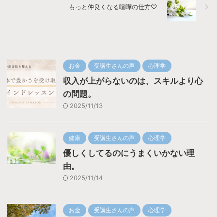
もっと仲良くなる喧嘩の仕方♡
お金
受講生さんの声
心理学
収入が上がらないのは、スキルより心
の問題。
2025/11/13
健康
受講生さんの声
心理学
優しくしてるのにうまくいかない理
由。
2025/11/14
お金
受講生さんの声
心理学