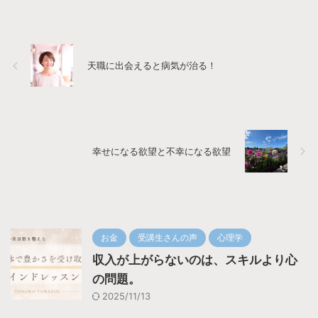
天職に出会えると病気が治る！
幸せになる欲望と不幸になる欲望
お金
受講生さんの声
心理学
収入が上がらないのは、スキルより心
の問題。
2025/11/13