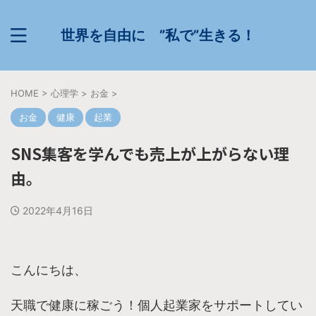
世界を自由に ”私で”生きる！
HOME
>
心理学
>
お金
>
お金
健康
起業
SNS集客を学んでも売上が上がらない理
由。
2022年4月16日
こんにちは、
天職で健康に稼ごう！個人起業家をサポートしてい