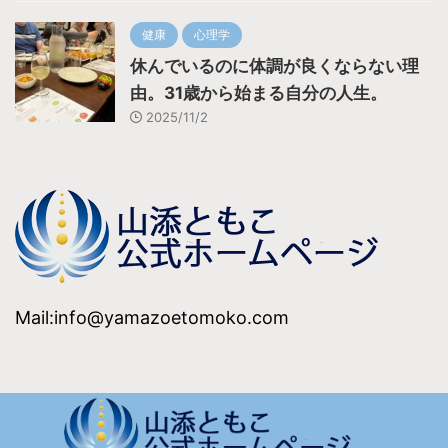
健康
心理学
休んでいるのに体調が良くならない理
由。31歳から始まる自分の人生。
2025/11/2
Mail:info@yamazoetomoko.com