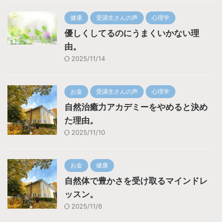
健康
受講生さんの声
心理学
優しくしてるのにうまくいかない理
由。
2025/11/14
お金
受講生さんの声
心理学
自然治癒力アカデミーをやめると決め
た理由。
2025/11/10
お金
健康
自然体で豊かさを受け取るマインドレ
ッスン。
2025/11/6