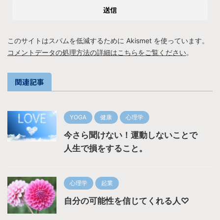
このサイトはスパムを低減するために Akismet を使っています。
コメントデータの処理方法の詳細はこちらをご覧ください
。
関連記事
YOGA
健康
心理学
今さら聞けない！運動しないことで
人生で損をすること。
心理学
起業
自分の可能性を信じてくれる人♡