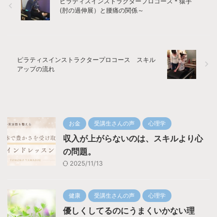
ピラティスインストラクタープロコース＊猿手
(肘の過伸展）と腰痛の関係～
ピラティスインストラクタープロコース スキル
アップの流れ
お金
受講生さんの声
心理学
収入が上がらないのは、スキルより心
の問題。
2025/11/13
健康
受講生さんの声
心理学
優しくしてるのにうまくいかない理