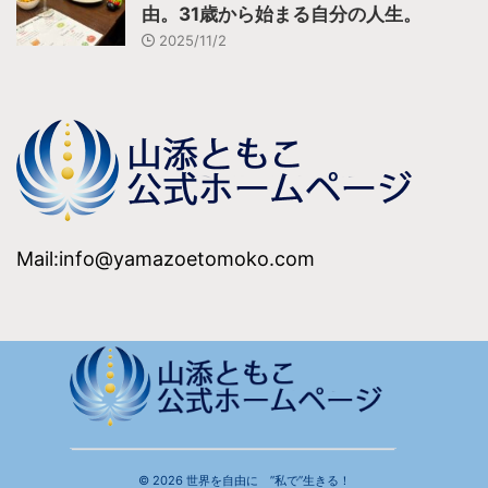
由。31歳から始まる自分の人生。
2025/11/2
Mail:info@yamazoetomoko.com
© 2026 世界を自由に ”私で”生きる！