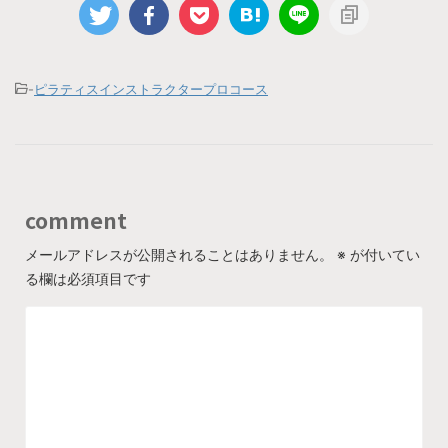
-
ピラティスインストラクタープロコース
comment
メールアドレスが公開されることはありません。
※
が付いてい
る欄は必須項目です