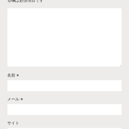
る欄は必須項目です
名前
※
メール
※
サイト