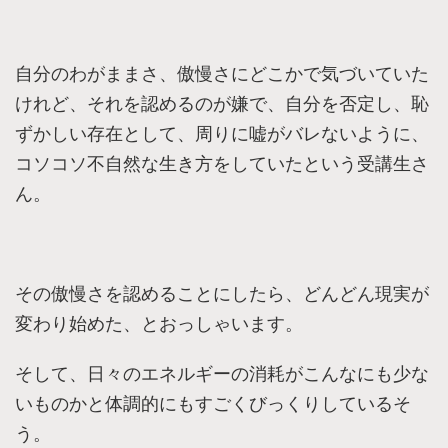
自分のわがままさ、傲慢さにどこかで気づいていた
けれど、
それを認めるのが嫌で、
自分を否定し、恥
ずかしい存在として、
周りに嘘がバレないように、
コソコソ不自然な生き方をしていたという受講生さ
ん。​
​その傲慢さを認めることにしたら、
どんどん現実が
変わり始めた、とおっしゃいます。
そして、​
日々のエネルギーの消耗がこんなにも少な
いものかと
体調的にもすごくびっくりしているそ
う。​