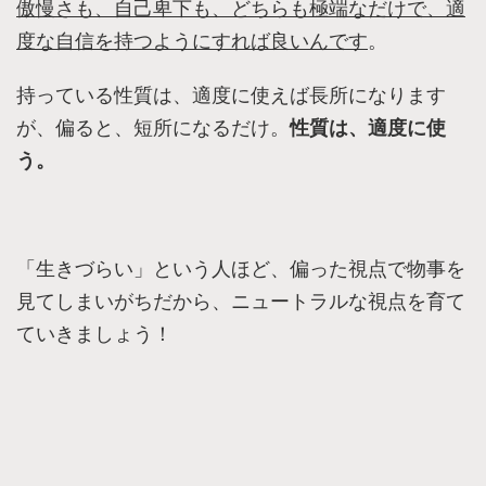
傲慢さも、自己卑下も、どちらも極端なだけで、
​適
度な自信を持つようにすれば良いんです
。
持っている性質は、
適度に使えば長所になります
が、
偏ると、短所になるだけ。
性質は、適度に使
う。​
「生きづらい」という人ほど​、偏った視点で物事を
見てしまいがちだから​、​ニュートラルな視点を育て
ていきましょう！​