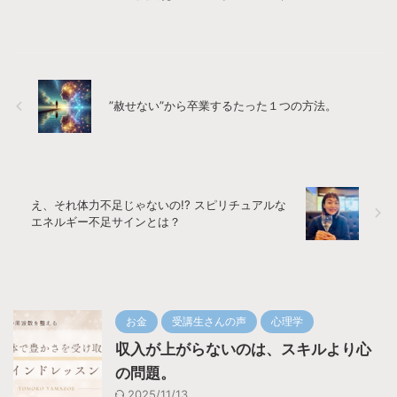
”赦せない”から卒業するたった１つの方法。
え、それ体力不足じゃないの!? スピリチュアルな
エネルギー不足サインとは？
お金
受講生さんの声
心理学
収入が上がらないのは、スキルより心
の問題。
2025/11/13