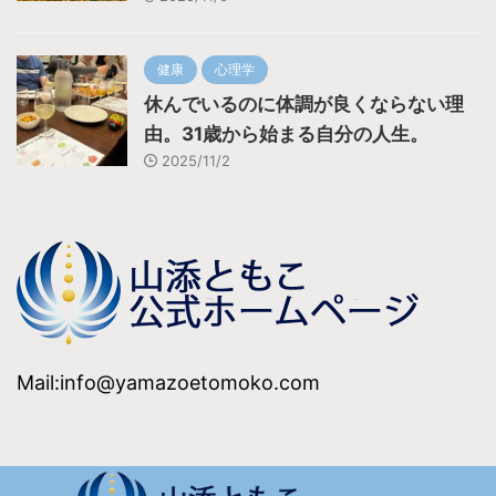
健康
心理学
休んでいるのに体調が良くならない理
由。31歳から始まる自分の人生。
2025/11/2
Mail:info@yamazoetomoko.com