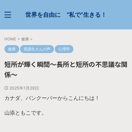
世界を自由に ”私で”生きる！
HOME
>
健康
>
健康
受講生さんの声
心理学
短所が輝く瞬間〜長所と短所の不思議な関
係〜
2025年1月29日
カナダ、バンクーバーからこんにちは！
山添ともこです。