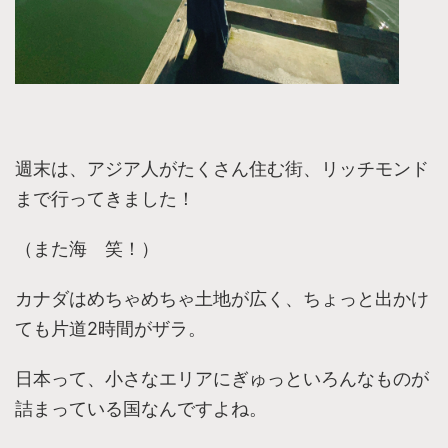
週末は、アジア人がたくさん住む街、リッチモンド
まで​行ってきました！
​（また海 笑！）
カナダはめちゃめちゃ
土地が広く、
ちょっと出かけ
ても
片道2時間がザラ。
日本って、小さなエリアにぎゅっといろんなものが
詰まっている国なんですよね。