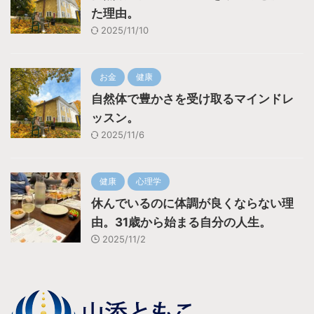
た理由。
2025/11/10
お金
健康
自然体で豊かさを受け取るマインドレ
ッスン。
2025/11/6
健康
心理学
休んでいるのに体調が良くならない理
由。31歳から始まる自分の人生。
2025/11/2