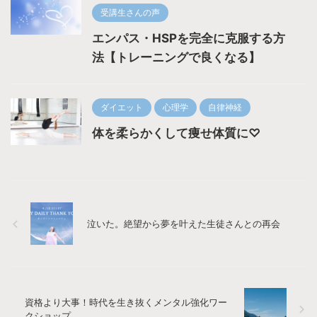
受講生さんの声
エンパス・HSPを完全に克服する方
法【トレーニングで良くなる】
ダイエット
心理学
自律神経
体を柔らかくして痩せ体質に♡
泣いた。絶望から夢を叶えた生徒さんとの再会
資格より大事！時代を生き抜くメンタル強化ワー
クショップ