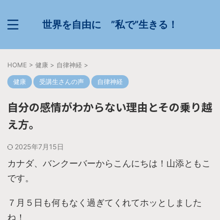
世界を自由に ”私で”生きる！
HOME
>
健康
>
自律神経
>
健康
受講生さんの声
自律神経
自分の感情がわからない理由とその乗り越
え方。
2025年7月15日
カナダ、バンクーバーからこんにちは！山添ともこ
です。
７月５日も何もなく過ぎてくれてホッとしました
ね！