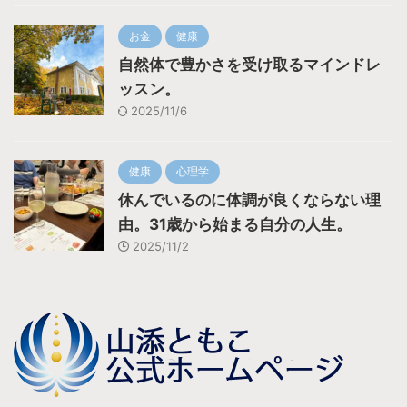
お金
健康
自然体で豊かさを受け取るマインドレ
ッスン。
2025/11/6
健康
心理学
休んでいるのに体調が良くならない理
由。31歳から始まる自分の人生。
2025/11/2