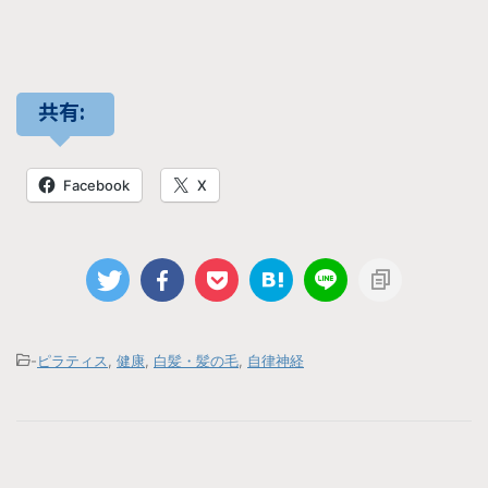
共有:
Facebook
X
-
ピラティス
,
健康
,
白髪・髪の毛
,
自律神経