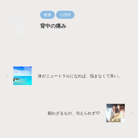
健康
心理学
背中の痛み
体がニュートラルになれば、悩まなくて良い。
願わざるもの、与えられず♡