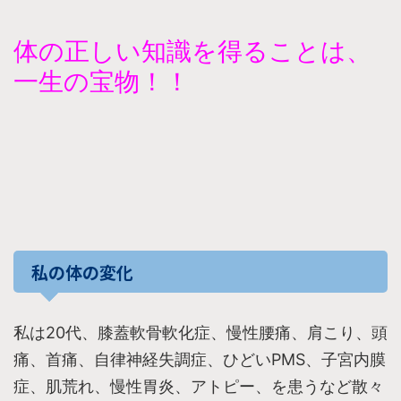
体の正しい知識を得ることは、
一生の宝物！！
私の体の変化
私は20代、膝蓋軟骨軟化症、慢性腰痛、肩こり、頭
痛、首痛、自律神経失調症、ひどいPMS、子宮内膜
症、肌荒れ、慢性胃炎、アトピー、を患うなど散々