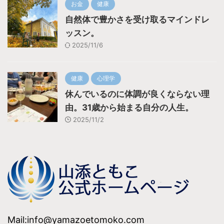
お金
健康
自然体で豊かさを受け取るマインドレ
ッスン。
2025/11/6
健康
心理学
休んでいるのに体調が良くならない理
由。31歳から始まる自分の人生。
2025/11/2
Mail:info@yamazoetomoko.com