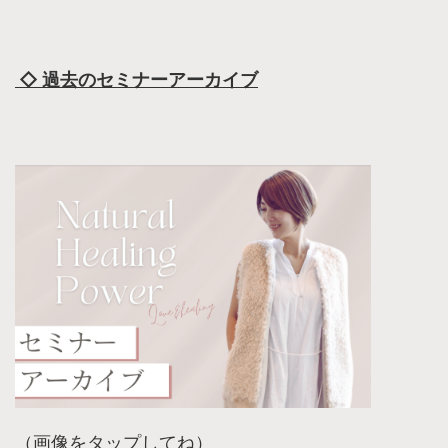
◇ 過去のセミナーアーカイブ
（画像をタップしてね）