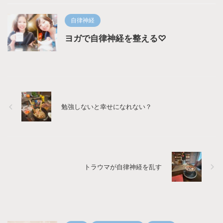
自律神経
ヨガで自律神経を整える♡
勉強しないと幸せになれない？
トラウマが自律神経を乱す