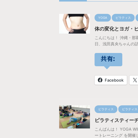
YOGA
ピラティス
体の変化とヨガ・
こんにちは！ 沖縄・那覇
日、浅田真央ちゃんの話
共有:
Facebook
ピラティス
ピラティス
ピラティスティーチ
こんばんは！ YOGA
ートレーニング を開催し