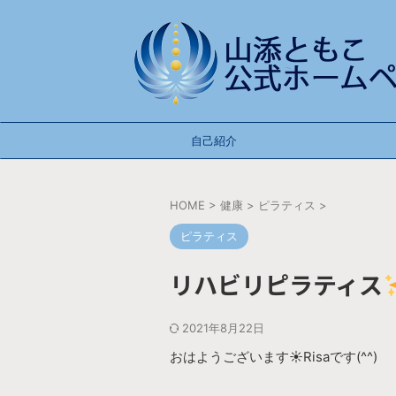
自己紹介
HOME
>
健康
>
ピラティス
>
ピラティス
リハビリピラティス
2021年8月22日
おはようございます☀︎Risaです(^^)