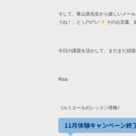
そして、夜山添先生から嬉しいメールが
うね！」と＼(^o^)／
そのお言葉、嬉
今日の課題を活かして、まだまだ頑張り
Risa
《ルミエールのレッスン情報》
11月体験キャンペーン終