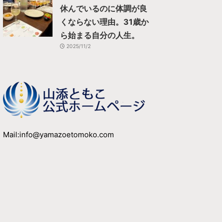
休んでいるのに体調が良
くならない理由。31歳か
ら始まる自分の人生。
2025/11/2
Mail:info@yamazoetomoko.com