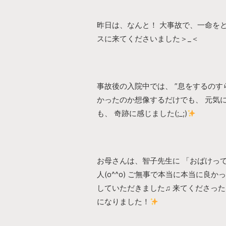
昨日は、なんと！ 大事故で、一命を
スに来てくださいました＞_＜
事故後の入院中では、 ”息をするのす
かったのか想像するだけでも、 元気
も、 奇跡に感じました(;_;)
お母さんは、智子先生に 「おばけっ
人(o^^o) ご無事で本当に本当に良か
していただきました♫ 来てくださっ
になりました！