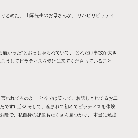
とりとめた、 山添先生のお母さんが、 リハビリピラティ
ら痛かった”とおっしゃられていて、 どれだけ事故が大き
にこうしてピラティスを受けに来てくださっていること
て言われてるのよ」 と今では笑って、お話しされてるお二
ったです(;_;)♡ そして、産まれて初めてピラティスを体験
たお陰で、私自身の課題もたくさん見つかり、 本当に勉強