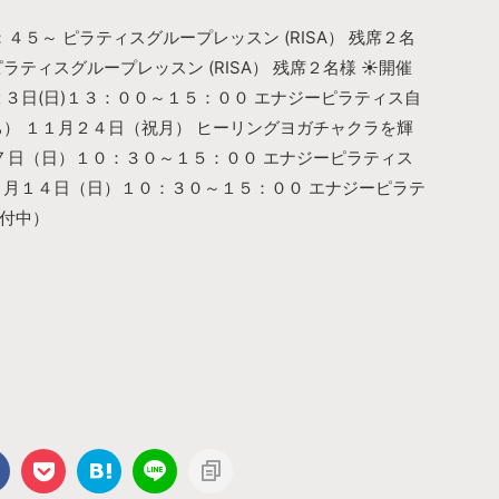
４：４５～ ピラティスグループレッスン (RISA） 残席２名
ピラティスグループレッスン (RISA） 残席２名様 ☀︎開催
２３日(日)１３：００～１５：００ エナジーピラティス自
ち） １１月２４日（祝月） ヒーリングヨガチャクラを輝
月７日（日）１０：３０～１５：００ エナジーピラティス
２月１４日（日）１０：３０～１５：００ エナジーピラテ
付中）