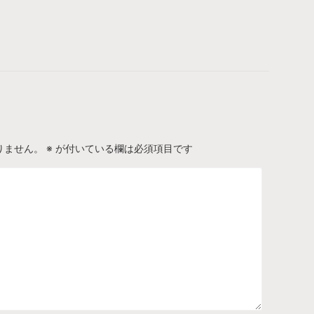
りません。
※
が付いている欄は必須項目です