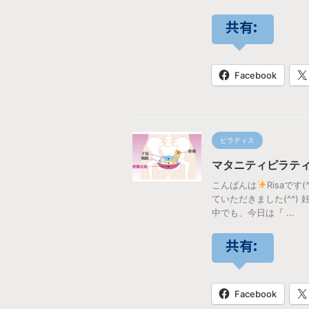
共有:
Facebook
ピラティス
マタニティピラテ
こんばんは
Risaで
ていただきました(^^)
中でも、今日は『 ...
共有:
Facebook