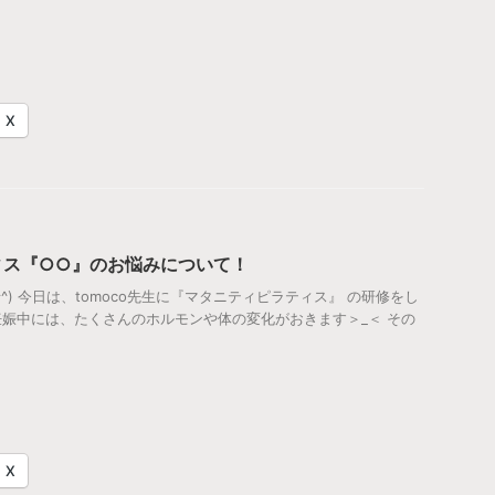
X
ィス『○○』のお悩みについて！
す(^^) 今日は、tomoco先生に『マタニティピラティス』 の研修をし
 妊娠中には、たくさんのホルモンや体の変化がおきます＞_＜ その
X