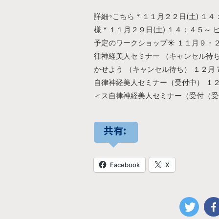
詳細⇨こちら * １１月２２日(土) １
様 * １１月２９日(土) １４：４５～ 
予定のワークショップ☀︎ １１月９・
律神経美人セミナー （キャンセル待
かせよう （キャンセル待ち） １２
自律神経美人セミナー（受付中） １
ィス自律神経美人セミナー（受付（受
共有:
Facebook
X