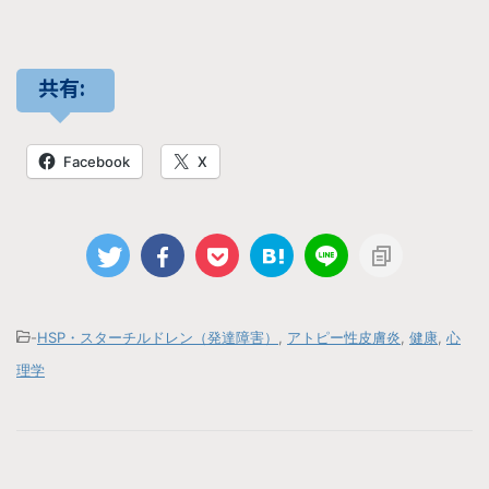
共有:
Facebook
X
-
HSP・スターチルドレン（発達障害）
,
アトピー性皮膚炎
,
健康
,
心
理学