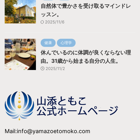
自然体で豊かさを受け取るマインドレ
ッスン。
2025/11/6
健康
心理学
休んでいるのに体調が良くならない理
由。31歳から始まる自分の人生。
2025/11/2
Mail:info@yamazoetomoko.com