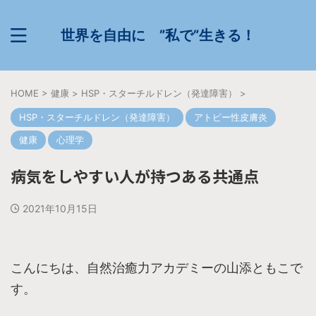
世界を自由に ”私で”生きる！
HOME
>
健康
>
HSP・スターチルドレン（発達障害）
>
HSP・スターチルドレン（発達障害）
アトピー性皮膚炎
健康
心理学
病気をしやすい人が持つある共通点
2021年10月15日
こんにちは、自然治癒力アカデミーの山添ともこで
す。