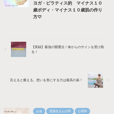
ヨガ・ピラティス的 マイナス１０
歳ボディ・マイナス１０歳肌の作り
方♡
【実録】最強の開運法！体からのサインを受け取
る！
言えると癒える。想いを形にする力は最高の薬！
お金
受講生さんの声
心理学