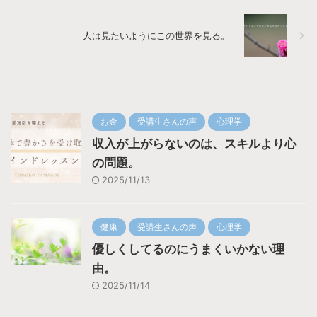
人は見たいようにこの世界を見る。
お金
受講生さんの声
心理学
収入が上がらないのは、スキルより心
の問題。
2025/11/13
健康
受講生さんの声
心理学
優しくしてるのにうまくいかない理
由。
2025/11/14