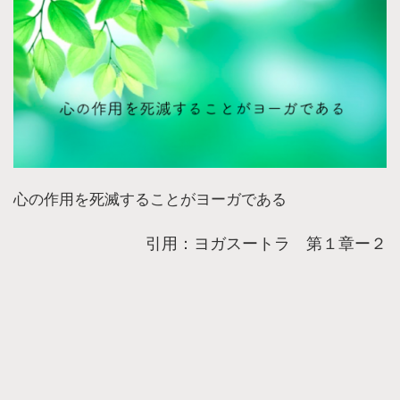
心の作用を死滅することがヨーガである
引用：ヨガスートラ 第１章ー２