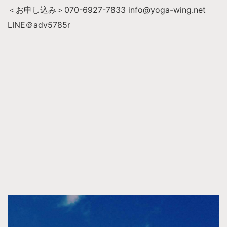
＜お申し込み＞070-6927-7833 info@yoga-wing.net
LINE＠adv5785r