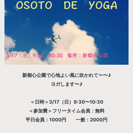
新都心公園で心地よい風に吹かれて〜〜♪
ヨガします〜♪
＜日時＞3/17（日）9:30〜10:30
＜参加費＞フリータイム会員：無料
平日会員：1000円 一般：2000円