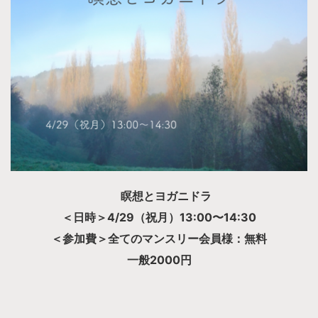
瞑想とヨガニドラ
＜日時＞4/29（祝月）13:00〜14:30
＜参加費＞全てのマンスリー会員様：無料
一般2000円