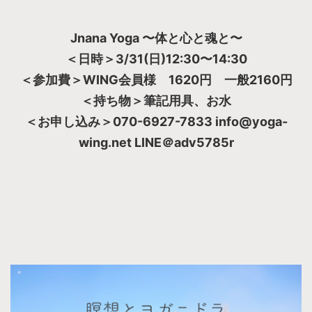
Jnana Yoga 〜体と心と魂と〜
＜日時＞3/31(日)12:30〜14:30
＜参加費＞WING会員様 1620円 一般2160円
＜持ち物＞筆記用具、お水
＜お申し込み＞070-6927-7833 info@yoga-
wing.net LINE＠adv5785r