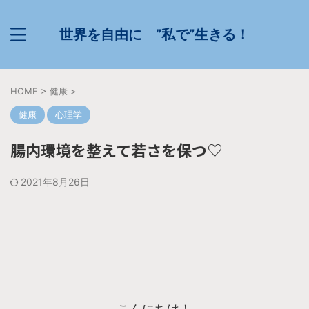
世界を自由に ”私で”生きる！
HOME
>
健康
>
健康
心理学
腸内環境を整えて若さを保つ♡
2021年8月26日
こんにちは！