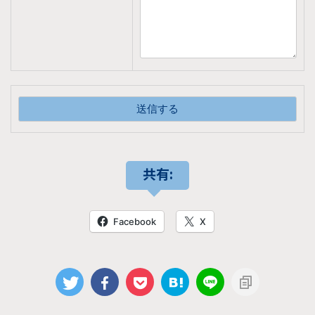
共有:
Facebook
X