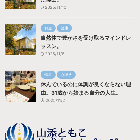
2025/11/10
お金
健康
自然体で豊かさを受け取るマインドレ
ッスン。
2025/11/6
健康
心理学
休んでいるのに体調が良くならない理
由。31歳から始まる自分の人生。
2025/11/2