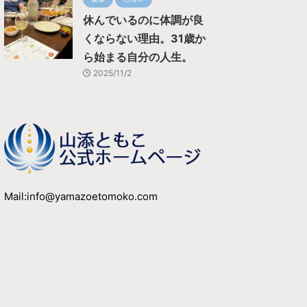
休んでいるのに体調が良
くならない理由。31歳か
ら始まる自分の人生。
2025/11/2
Mail:info@yamazoetomoko.com