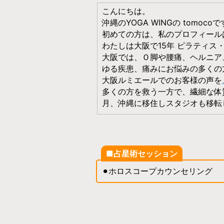
こんにちは。
沖縄のYOGA WINGの tomoco
初めての方は、私のプロフィール
わたしは大阪で15年 ピラティス
大阪では、Ｏ脚や腰痛、ヘルニア
ゆる疾患、痛みにお悩みの多くの
大阪ルミエールでのお客様の声を
多くの方を救う一方で、繊細な体質
月、沖縄に移住しスタジオも移転
■占星術セッション
⚫︎ホロスコープカウンセリング