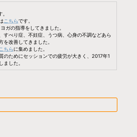
です。
は
こちら
です。
・ヨガの指導をしてきました。
、すべり症、不妊症、うつ病、心身の不調などあら
方を改善してきました。
こちら
に集めました。
のためにセッションでの疲労が大きく、2017年1
しました。