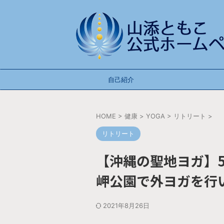
自己紹介
HOME
>
健康
>
YOGA
>
リトリート
>
リトリート
【沖縄の聖地ヨガ】5
岬公園で外ヨガを行
2021年8月26日