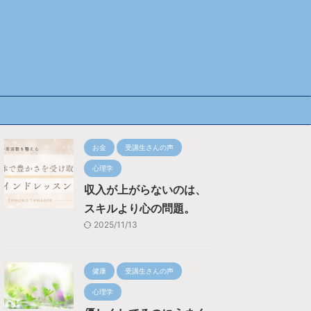
お金
受講生さんの声
心理学
収入が上がらないのは、
スキルより心の問題。
2025/11/13
健康
受講生さんの声
心理学