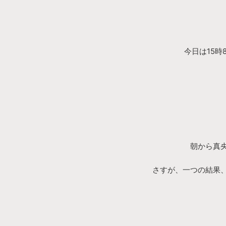
今日は15
朝から真
さすが、一つの結果