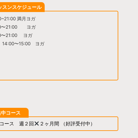
ッスンスケジュール
00~21:00 満月ヨガ
:00〜21:00 ヨガ
00〜21:00 ヨガ
 14:00〜15:00 ヨガ
集中コース
中コース 週２回
２ヶ月間 （好評受付中）