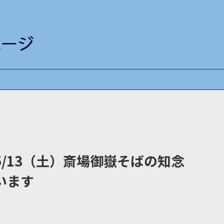
/13（土）斎場御嶽そばの知念
います