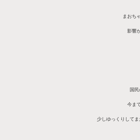
まおち
影響
国民
今ま
少しゆっくりしてま