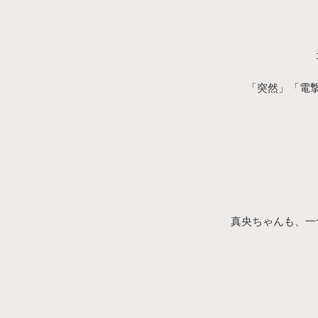
「突然」「電
真央ちゃんも、一