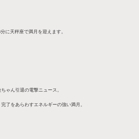
時8分に天秤座で満月を迎えます。
央ちゃん引退の電撃ニュース。
、完了をあらわすエネルギーの強い満月。