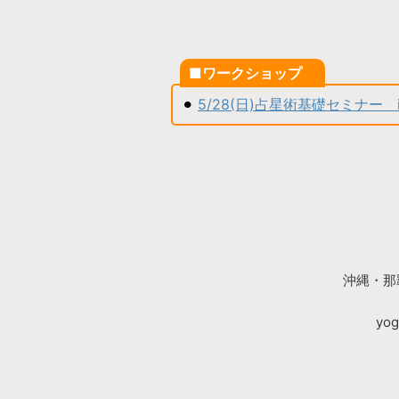
■ワークショップ
⚫︎
5/28(日)占星術基礎セミナー 
沖縄・那
yo