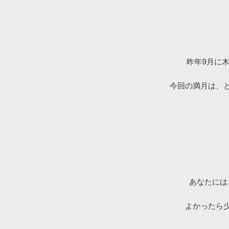
昨年9月に
今回の満月は、
あなたには
よかったら