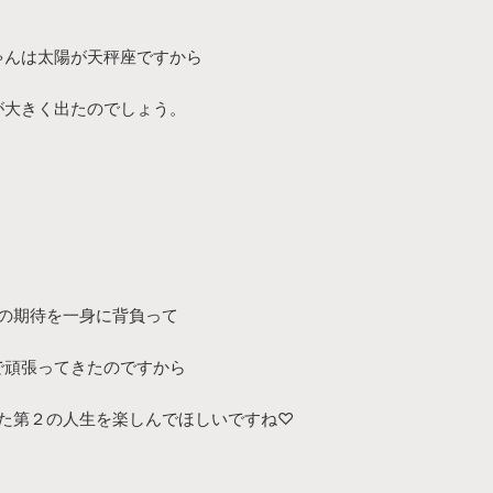
ゃんは太陽が天秤座ですから
が大きく出たのでしょう。
の期待を一身に背負って
で頑張ってきたのですから
た第２の人生を楽しんでほしいですね♡