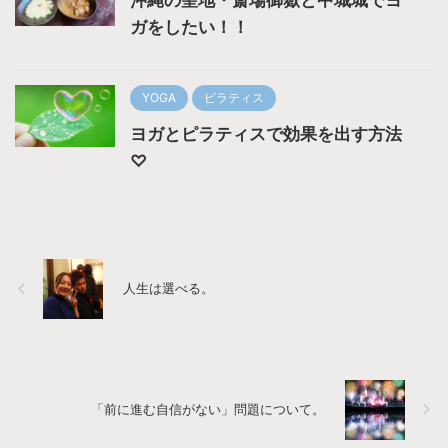
ガをしたい！！
YOGA
ピラティス
ヨガとピラティスで効果を出す方法
♡
人生は選べる。
「前に進む自信がない」問題について。