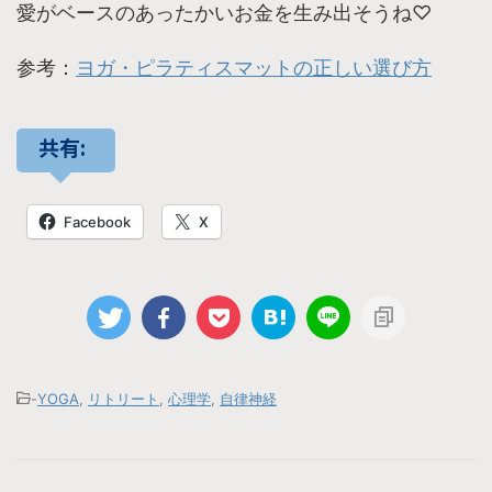
愛がベースのあったかいお金を生み出そうね♡
参考：
ヨガ・ピラティスマットの正しい選び方
共有:
Facebook
X
-
YOGA
,
リトリート
,
心理学
,
自律神経