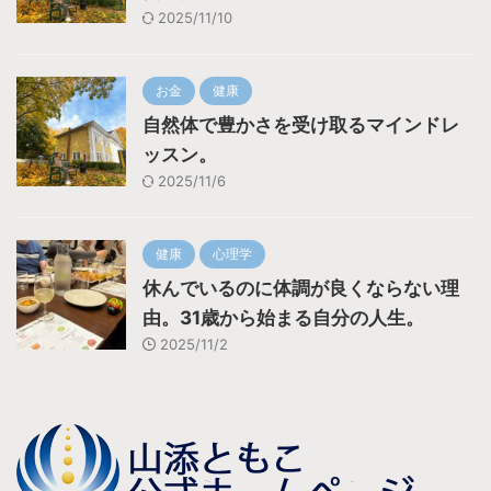
2025/11/10
お金
健康
自然体で豊かさを受け取るマインドレ
ッスン。
2025/11/6
健康
心理学
休んでいるのに体調が良くならない理
由。31歳から始まる自分の人生。
2025/11/2