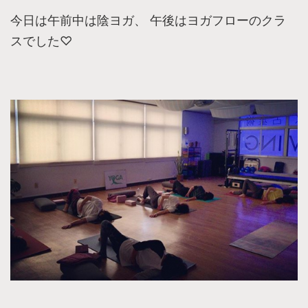
今日は午前中は陰ヨガ、 午後はヨガフローのクラ
スでした♡