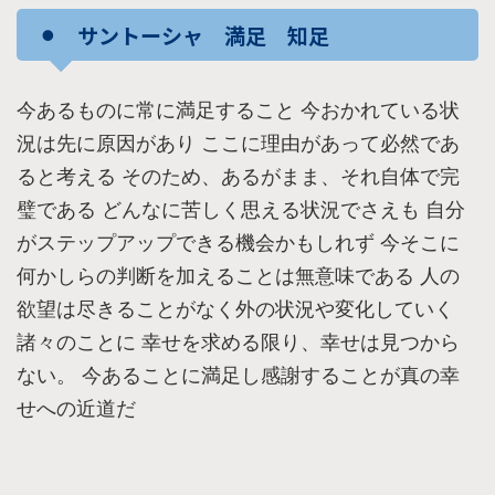
⚫︎ サントーシャ 満足 知足
今あるものに常に満足すること 今おかれている状
況は先に原因があり ここに理由があって必然であ
ると考える そのため、あるがまま、それ自体で完
璧である どんなに苦しく思える状況でさえも 自分
がステップアップできる機会かもしれず 今そこに
何かしらの判断を加えることは無意味である 人の
欲望は尽きることがなく外の状況や変化していく
諸々のことに 幸せを求める限り、幸せは見つから
ない。 今あることに満足し感謝することが真の幸
せへの近道だ