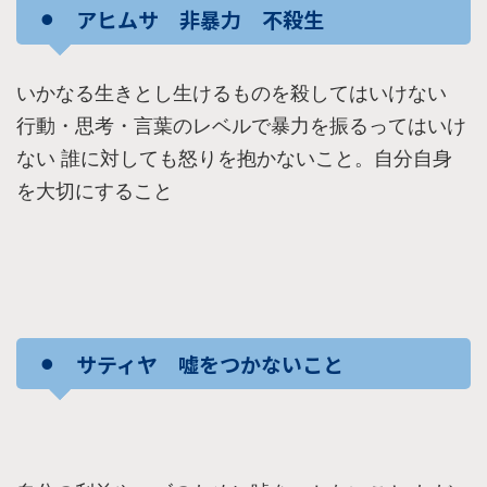
⚫︎ アヒムサ 非暴力 不殺生
いかなる生きとし生けるものを殺してはいけない
行動・思考・言葉のレベルで暴力を振るってはいけ
ない 誰に対しても怒りを抱かないこと。自分自身
を大切にすること
⚫︎ サティヤ 嘘をつかないこと