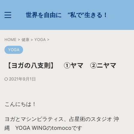
世界を自由に ”私で”生きる！
HOME
>
健康
>
YOGA
>
YOGA
【ヨガの八支則】 ①ヤマ ②ニヤマ
2021年9月1日
こんにちは！
ヨガとマシンピラティス、占星術のスタジオ 沖
縄 YOGA WINGのtomocoです