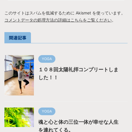
このサイトはスパムを低減するために Akismet を使っています。
コメントデータの処理方法の詳細はこちらをご覧ください
。
関連記事
YOGA
１０８回太陽礼拝コンプリートしま
した！！
YOGA
魂と心と体の三位一体が幸せな人生
を連れてくる。