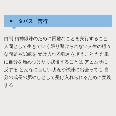
⚫︎ タパス 苦行
自制 精神鍛錬のために困難なことを実行すること
人間として生きていく限り避けられない人生の様々
な問題や試練を 受け入れる強さを培うこと ただ単
に自分を痛めつけたり我慢することは アヒムサに
反する どんなに苦しい状況や試練に出会っても 自
分の成長の肥やしとして受け入れられるために実践
する