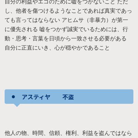
自分の利益やエゴのために嘘をつかないこと ただ
し、他者を傷つけるようなことであれば真実であっ
ても言ってはならない アヒムサ（非暴力）が第一
に優先される 嘘をつかず誠実でいるためには、行
動・思考・言葉を日頃から一致させる必要がある
自分に正直にいき、心が穏やかであること
⚫︎ アスティヤ 不盗
他人の物、時間、信頼、権利、利益を盗んではなら