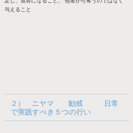
足し、寛容になること。 他者から奪うのではなく
与えること
２） ニヤマ 勧戒 日常
で実践すべき５つの行い