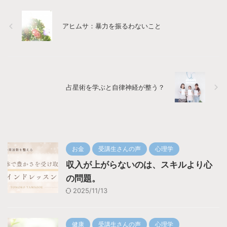
アヒムサ：暴力を振るわないこと
占星術を学ぶと自律神経が整う？
お金
受講生さんの声
心理学
収入が上がらないのは、スキルより心
の問題。
2025/11/13
健康
受講生さんの声
心理学