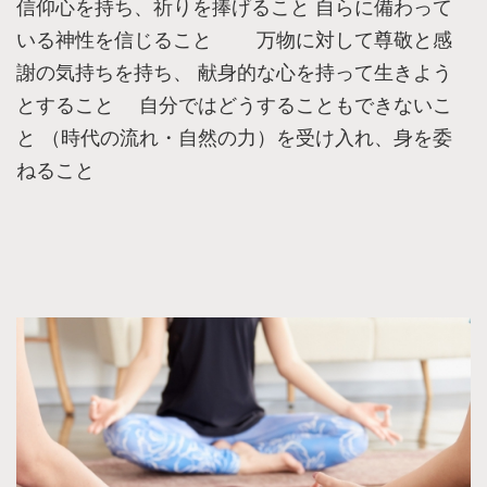
信仰心を持ち、祈りを捧げること 自らに備わって
いる神性を信じること 万物に対して尊敬と感
謝の気持ちを持ち、 献身的な心を持って生きよう
とすること 自分ではどうすることもできないこ
と （時代の流れ・自然の力）を受け入れ、身を委
ねること