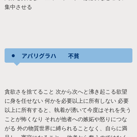
集中させる
⚫︎ アパリグラハ 不貧
貪欲さを捨てること 次から次へと沸き起こる欲望
に身を任せない 何かを必要以上に所有しない 必要
以上に所有すると、執着が湧いて今度はそれを失う
ことが怖くなり それが他者への嫉妬や怒りにつな
がる 外の物質世界に縛られることなく、自らに満