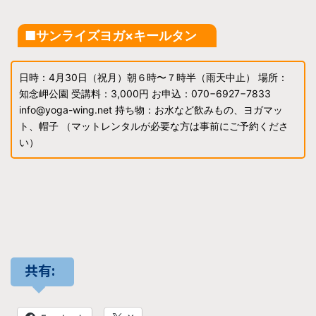
■サンライズヨガ×キールタン
日時：4月30日（祝月）朝６時〜７時半（雨天中止） 場所：
知念岬公園 受講料：3,000円 お申込：070−6927−7833
info@yoga-wing.net 持ち物：お水など飲みもの、ヨガマッ
ト、帽子 （マットレンタルが必要な方は事前にご予約くださ
い）
共有: