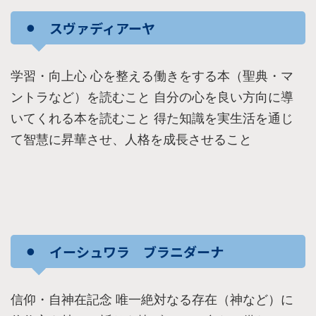
⚫︎ スヴァディアーヤ
学習・向上心 心を整える働きをする本（聖典・マ
ントラなど）を読むこと 自分の心を良い方向に導
いてくれる本を読むこと 得た知識を実生活を通じ
て智慧に昇華させ、人格を成長させること
⚫︎ イーシュワラ ブラニダーナ
信仰・自神在記念 唯一絶対なる存在（神など）に