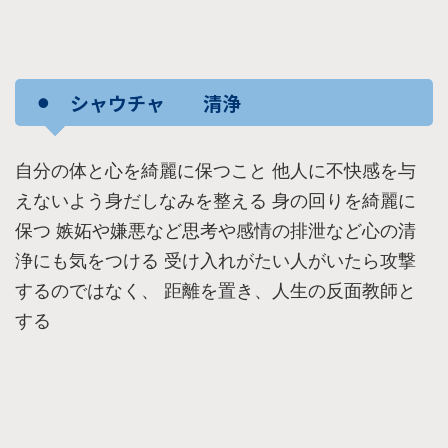
⚫︎ シャウチャ 清浄
自分の体と心を綺麗に保つこと 他人に不快感を与
えないよう身だしなみを整える 身の回りを綺麗に
保つ 嫉妬や嫌悪など思考や感情の排泄など心の清
浄にも気をつける 受け入れがたい人がいたら攻撃
するのではなく、 距離を置き、人生の反面教師と
する