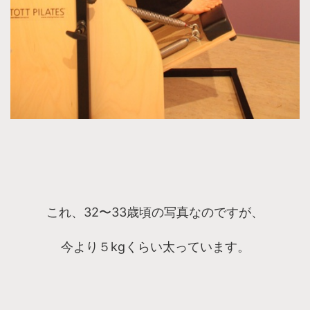
これ、32〜33歳頃の写真なのですが、
今より５kgくらい太っています。