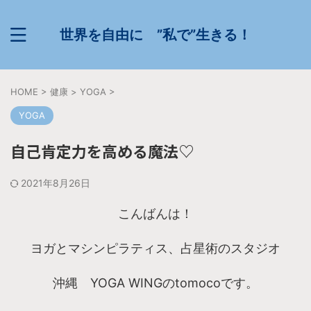
世界を自由に ”私で”生きる！
HOME
>
健康
>
YOGA
>
YOGA
自己肯定力を高める魔法♡
2021年8月26日
こんばんは！
ヨガとマシンピラティス、占星術のスタジオ
沖縄 YOGA WINGのtomocoです。