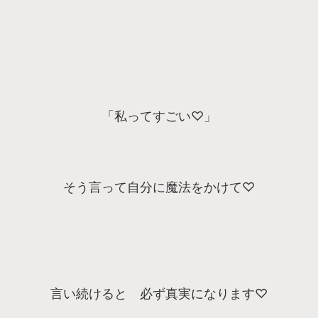
「私ってすごい♡」
そう言って自分に魔法をかけて♡
言い続けると 必ず真実になります♡