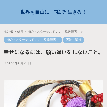
世界を自由に ”私で”生きる！
HOME
>
健康
>
HSP・スターチルドレン（発達障害）
>
HSP・スターチルドレン（発達障害）
西洋占星術
幸せになるには、願い違いをしないこと。
2021年8月26日