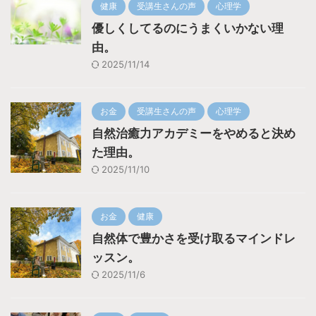
健康
受講生さんの声
心理学
優しくしてるのにうまくいかない理
由。
2025/11/14
お金
受講生さんの声
心理学
自然治癒力アカデミーをやめると決め
た理由。
2025/11/10
お金
健康
自然体で豊かさを受け取るマインドレ
ッスン。
2025/11/6