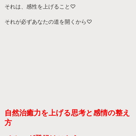
それは、感性を上げること♡
それが必ずあなたの道を開くから♡
自然治癒力を上げる思考と感情の整え
方