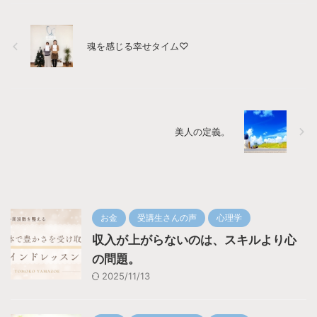
魂を感じる幸せタイム♡
美人の定義。
お金
受講生さんの声
心理学
収入が上がらないのは、スキルより心
の問題。
2025/11/13