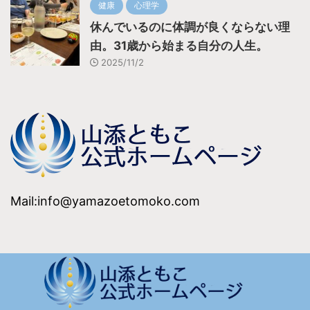
健康
心理学
休んでいるのに体調が良くならない理
由。31歳から始まる自分の人生。
2025/11/2
Mail:info@yamazoetomoko.com