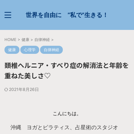
世界を自由に ”私で”生きる！
HOME
>
健康
>
自律神経
>
健康
心理学
自律神経
頚椎ヘルニア・すべり症の解消法と年齢を
重ねた美しさ♡
2021年8月26日
こんにちは。
沖縄 ヨガとピラティス、占星術のスタジオ