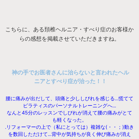
こちらに、ある頚椎ヘルニア・すべり症のお客様か
らの感想を掲載させていただきますね。
神の手でお医者さんに治らないと言われたヘル
ニアとすべり症が治った！！
腰に痛みが出だして、頭痛と少ししびれを感じる...慌てて
ピラティスのパーソナルトレーニングへ...
なんと45分のレッスンでしびれが消えて腰の痛みがとて
も軽くなった。
.リフォーマーの上で（私にとっては）複雑な(・・；)動き
を数回しただけて...背中が気持ちが良く伸び痛みが消え