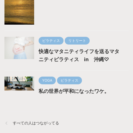
ピラティス
リトリート
快適なマタニティライフを送るマタ
ニティピラティス in 沖縄♡
YOGA
ピラティス
私の世界が平和になったワケ。
すべての人はつながってる