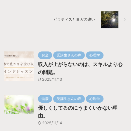
ピラティスとヨガの違い
お金
受講生さんの声
心理学
収入が上がらないのは、スキルより心
の問題。
2025/11/13
健康
受講生さんの声
心理学
優しくしてるのにうまくいかない理
由。
2025/11/14