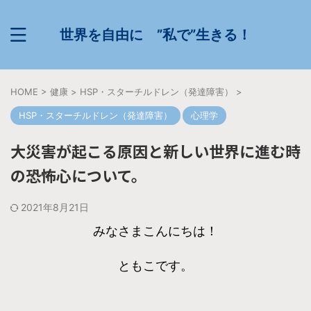
世界を自由に ”私で”生きる！
HOME
>
健康
>
HSP・スターチルドレン（発達障害）
>
HSP・スターチルドレン（発達障害）
心理学
大災害が起こる原因と新しい世界に進む時
の恐怖心について。
2021年8月21日
みなさまこんにちは！
ともこです。