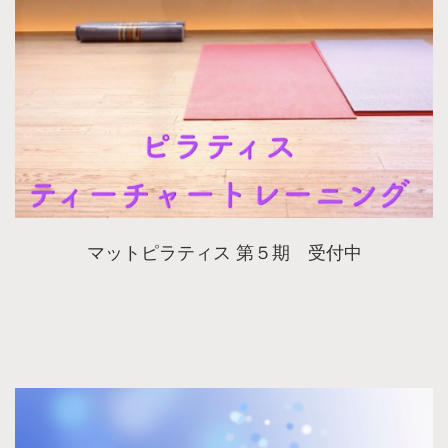
マットピラティス 第５期 受付中