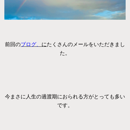
前回の
ブログ、
に
たくさんのメールをいただきまし
た。
今まさに人生の過渡期におられる方がとっても多い
です。