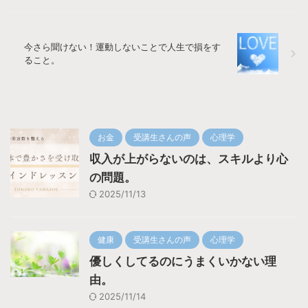
今さら聞けない！運動しないことで人生で損をす
ること。
お金
受講生さんの声
心理学
収入が上がらないのは、スキルより心
の問題。
2025/11/13
健康
受講生さんの声
心理学
優しくしてるのにうまくいかない理
由。
2025/11/14