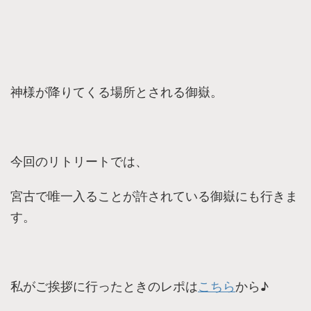
神様が降りてくる場所とされる御嶽。
今回のリトリートでは、
宮古で唯一入ることが許されている御嶽にも行きま
す。
私がご挨拶に行ったときのレポは
こちら
から♪