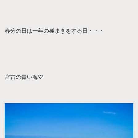
春分の日は一年の種まきをする日・・・
宮古の青い海♡