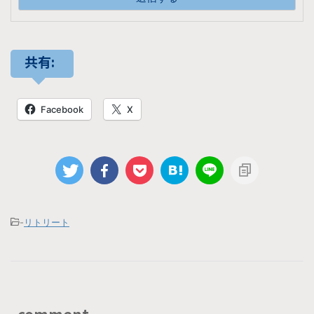
共有:
Facebook
X
-
リトリート