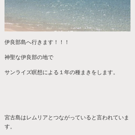
伊良部島へ行きます！！！
神聖な伊良部の地で
サンライズ瞑想による１年の種まきをします。
宮古島はレムリアとつながっていると言われていま
す。