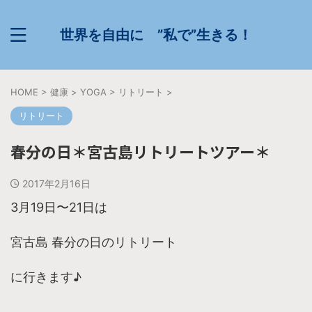
世界を自由に ”私で”生きる！
HOME
>
健康
>
YOGA
>
リトリート
>
リトリート
春分の日＊宮古島リトリートツアー＊
2017年2月16日
3月19日〜21日は
宮古島 春分の日のリトリート
に行きます♪