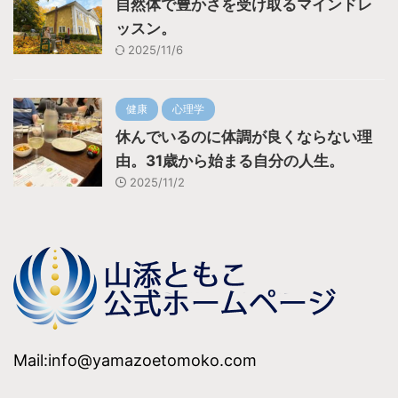
自然体で豊かさを受け取るマインドレ
ッスン。
2025/11/6
健康
心理学
休んでいるのに体調が良くならない理
由。31歳から始まる自分の人生。
2025/11/2
Mail:info@yamazoetomoko.com