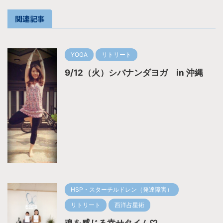
関連記事
YOGA
リトリート
9/12（火）シバナンダヨガ in 沖縄
HSP・スターチルドレン（発達障害）
リトリート
西洋占星術