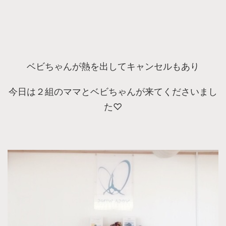
ベビちゃんが熱を出してキャンセルもあり
今日は２組のママとベビちゃんが来てくださいまし
た♡