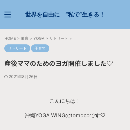
世界を自由に ”私で”生きる！
HOME
>
健康
>
YOGA
>
リトリート
>
リトリート
子育て
産後ママのためのヨガ開催しました♡
2021年8月26日
こんにちは！
沖縄YOGA WINGのtomocoです♡