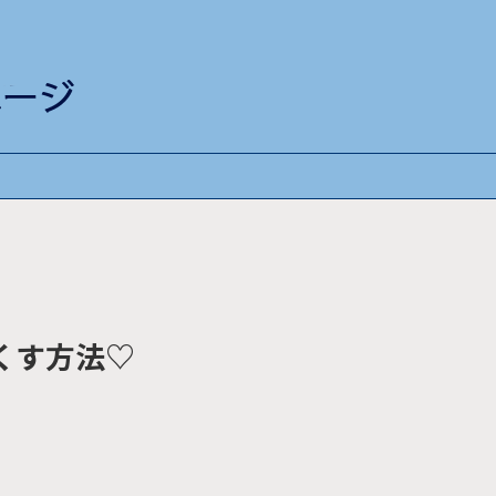
くす方法♡