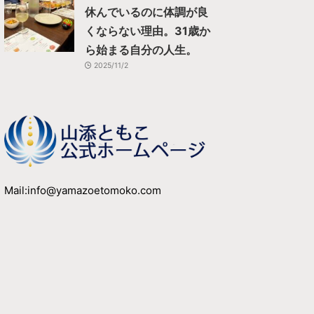
休んでいるのに体調が良
くならない理由。31歳か
ら始まる自分の人生。
2025/11/2
Mail:info@yamazoetomoko.com