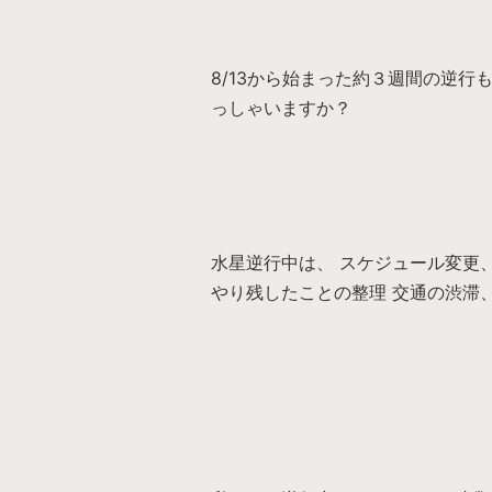
8/13から始まった約３週間の逆行
っしゃいますか？
水星逆行中は、 スケジュール変更
やり残したことの整理 交通の渋滞