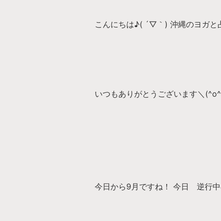
こんにちは♪( ´▽｀) 沖縄のヨガと
いつもありがとうございます＼(^o^
今日から9月ですね！ 今日 逆行