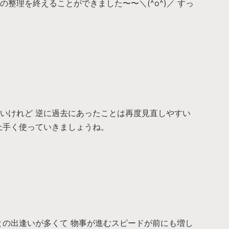
整理を終えることができました〜〜＼(^o^)／ すっ
いけれど 逆に過去にあったことは再度見直しやすい
上手く使っていきましょうね。
との出逢いが多くて 物事が進むスピードが前にも増し