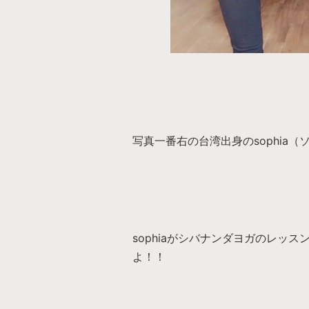
写真一番右の台湾出身のsophia
sophiaがシバナンダヨガのレッ
よ！！