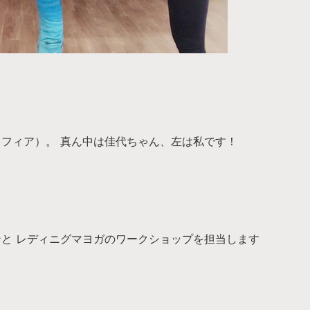
（ソフィア）。 真ん中は佳代ちゃん、左は私です！
スンと レディニグマヨガのワークショップを担当します