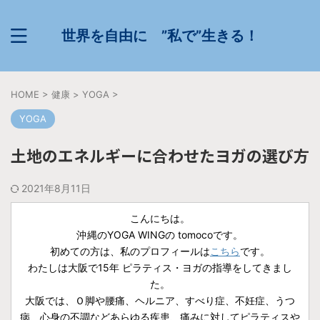
世界を自由に ”私で”生きる！
HOME
>
健康
>
YOGA
>
YOGA
土地のエネルギーに合わせたヨガの選び方
2021年8月11日
こんにちは。
沖縄のYOGA WINGの tomocoです。
初めての方は、私のプロフィールは
こちら
です。
わたしは大阪で15年 ピラティス・ヨガの指導をしてきまし
た。
大阪では、Ｏ脚や腰痛、ヘルニア、すべり症、不妊症、うつ
病、心身の不調などあらゆる疾患、痛みに対してピラティスや