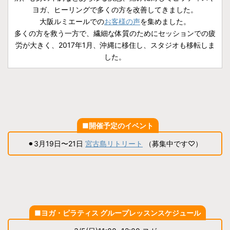
ヨガ、ヒーリングで多くの方を改善してきました。
大阪ルミエールでの
お客様の声
を集めました。
多くの方を救う一方で、繊細な体質のためにセッションでの疲
労が大きく、2017年1月、沖縄に移住し、スタジオも移転しま
した。
■開催予定のイベント
⚫︎3月19日〜21日
宮古島リトリート
（募集中です♡）
■ヨガ・ピラティス グループレッスンスケジュール