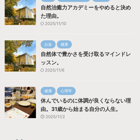
自然治癒力アカデミーをやめると決め
た理由。
2025/11/10
お金
健康
自然体で豊かさを受け取るマインドレ
ッスン。
2025/11/6
健康
心理学
休んでいるのに体調が良くならない理
由。31歳から始まる自分の人生。
2025/11/2