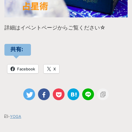
詳細はイベントページからご覧ください☆
共有:
Facebook
X
-
YOGA