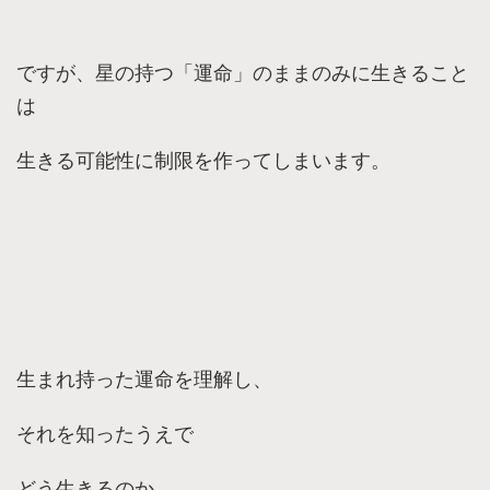
ですが、星の持つ「運命」のままのみに生きること
は
生きる可能性に制限を作ってしまいます。
生まれ持った運命を理解し、
それを知ったうえで
どう生きるのか