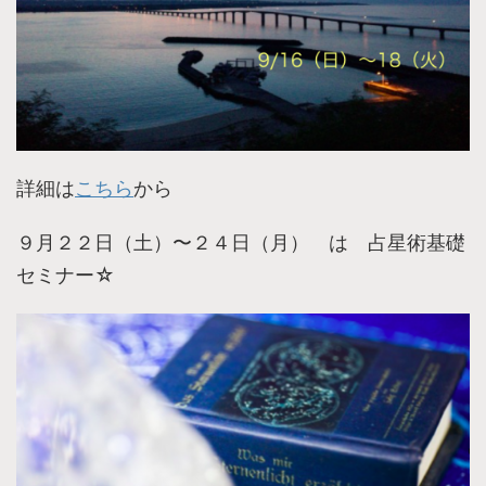
詳細は
こちら
から
９月２２日（土）〜２４日（月） は 占星術基礎
セミナー☆