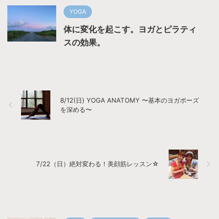
YOGA
体に変化を起こす。ヨガとピラティ
スの効果。
8/12(日) YOGA ANATOMY 〜基本のヨガポーズ
を深める〜
7/22（日）絶対変わる！美顔筋レッスン☆