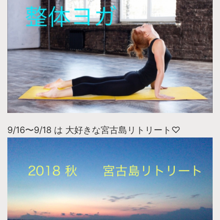
9/16〜9/18 は 大好きな宮古島リトリート♡