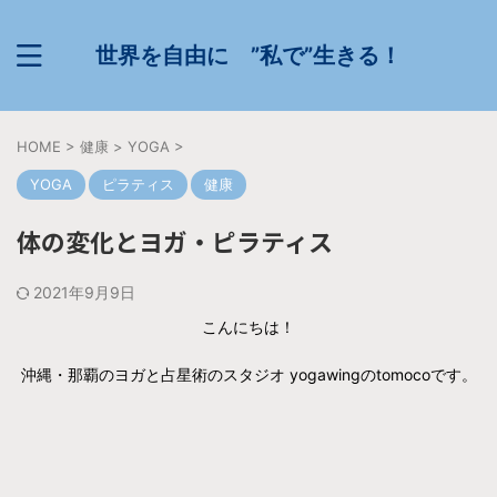
世界を自由に ”私で”生きる！
HOME
>
健康
>
YOGA
>
YOGA
ピラティス
健康
体の変化とヨガ・ピラティス
2021年9月9日
こんにちは！
沖縄・那覇のヨガと占星術のスタジオ yogawingのtomocoです。