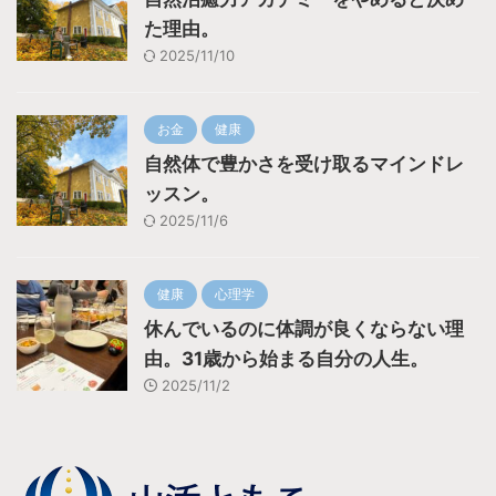
た理由。
2025/11/10
お金
健康
自然体で豊かさを受け取るマインドレ
ッスン。
2025/11/6
健康
心理学
休んでいるのに体調が良くならない理
由。31歳から始まる自分の人生。
2025/11/2