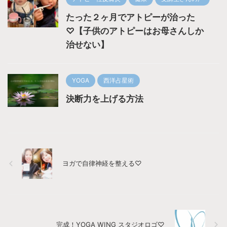
たった２ヶ月でアトピーが治った
♡【子供のアトピーはお母さんしか
治せない】
YOGA
西洋占星術
決断力を上げる方法
ヨガで自律神経を整える♡
完成！YOGA WING スタジオロゴ♡