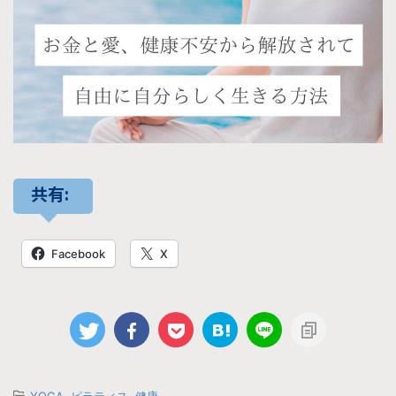
共有:
Facebook
X
-
YOGA
,
ピラティス
,
健康