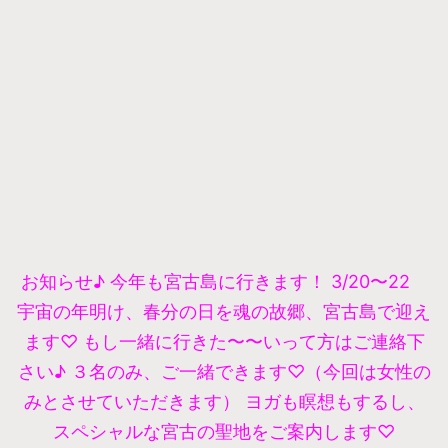
お知らせ♪ 今年も宮古島に行きます！ 3/20〜22
宇宙の年明け、春分の日を魂の故郷、宮古島で迎え
ます♡ もし一緒に行きた〜〜いって方はご連絡下
さい♪ ３名のみ、ご一緒できます♡（今回は女性の
みとさせていただきます） ヨガも瞑想もするし、
スペシャルな宮古の聖地をご案内します♡