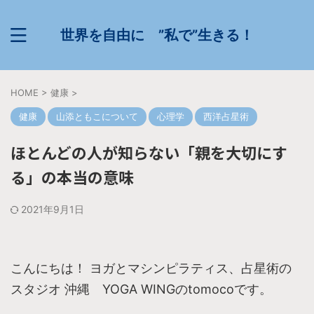
世界を自由に ”私で”生きる！
HOME
>
健康
>
健康
山添ともこについて
心理学
西洋占星術
ほとんどの人が知らない「親を大切にす
る」の本当の意味
2021年9月1日
こんにちは！ ヨガとマシンピラティス、占星術の
スタジオ 沖縄 YOGA WINGのtomocoです。