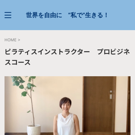
世界を自由に ”私で”生きる！
HOME
>
ピラティスインストラクター プロビジネ
スコース