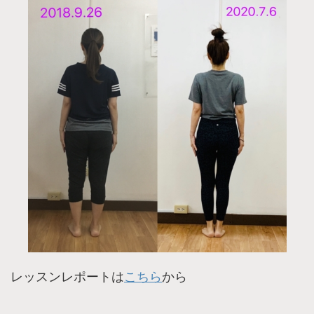
レッスンレポートは
こちら
から