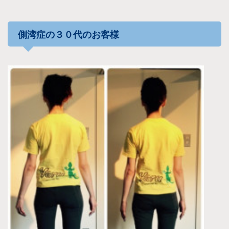
側湾症の３０代のお客様