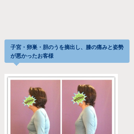
子宮・卵巣・胆のうを摘出し、膝の痛みと姿勢
が悪かったお客様