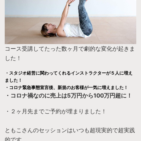
コース受講してたった数ヶ月で劇的な変化が起きま
した！
・スタジオ経営に関わってくれるインストラクターが５人に増え
ました！
・コロナ緊急事態宣言後、新規のお客様が一気に増えました！
・コロナ禍なのに
売上は5万円から100万円超に！
・２ヶ月先までご予約が埋まりました！
ともこさんのセッションはいつも超現実的で超実践
的です。