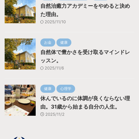
自然治癒力アカデミーをやめると決め
た理由。
2025/11/10
お金
健康
自然体で豊かさを受け取るマインドレ
ッスン。
2025/11/6
健康
心理学
休んでいるのに体調が良くならない理
由。31歳から始まる自分の人生。
2025/11/2