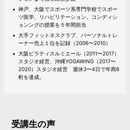
神戸、大阪でスポーツ系専門学校でスポー
ツ医学、リハビリテーション、コンディシ
ョンングの授業を５年間担当
大手フィットネスクラブ、パーソナルトレ
ーナー売上１位を記録（2006〜2010）
大阪ピラティスルミエール（2011〜2017）
スタジオ経営、沖縄YOGAWING（2017〜
2020）スタジオ経営 週休3〜4日で年商8
桁を達成。
受講生の声