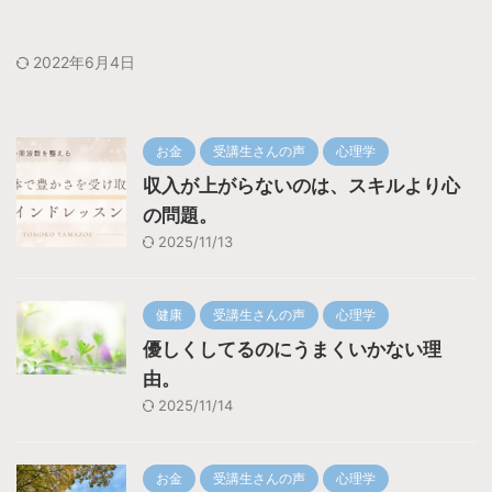
2022年6月4日
お金
受講生さんの声
心理学
収入が上がらないのは、スキルより心
の問題。
2025/11/13
健康
受講生さんの声
心理学
優しくしてるのにうまくいかない理
由。
2025/11/14
お金
受講生さんの声
心理学