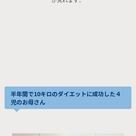
半年間で10キロのダイエットに成功した４
児のお母さん