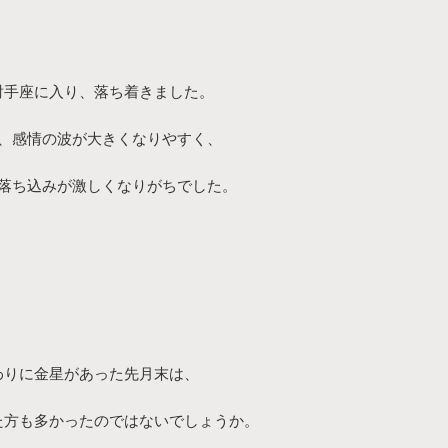
射手座に入り、落ち着きました。
、感情の波が大きくなりやすく、
落ち込みが激しくなりがちでした。
わりに金星があった先月末は、
た方も多かったのではないでしょうか。