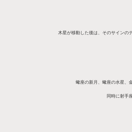
木星が移動した後は、そのサインの
蠍座の新月、蠍座の水星、
同時に射手