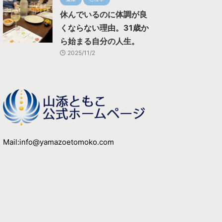
休んでいるのに体調が良
くならない理由。31歳か
ら始まる自分の人生。
2025/11/2
Mail:info@yamazoetomoko.com