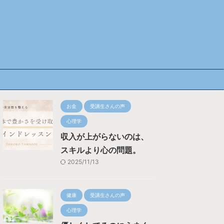
お金
受講生さんの声
心理学
収入が上がらないのは、
スキルより心の問題。
2025/11/13
健康
受講生さんの声
心理学