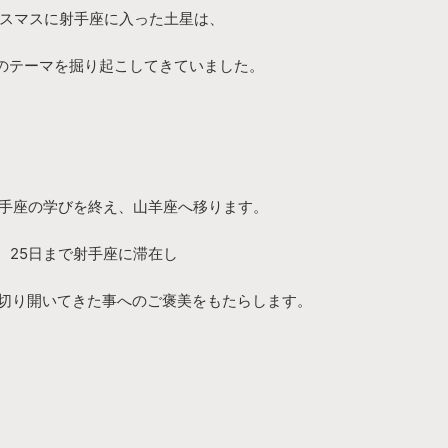
クリスマスに射手座に入った土星は、
のテーマを掘り起こしてきていました。
射手座の学びを終え、山羊座へ移ります。
、25日まで射手座に滞在し
切り開いてきた事へのご褒美をもたらします。