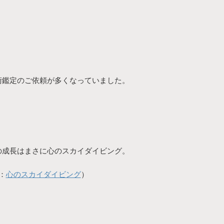
術鑑定のご依頼が多くなっていました。
の成長はまさに心のスカイダイビング。
：
心のスカイダイビング
）