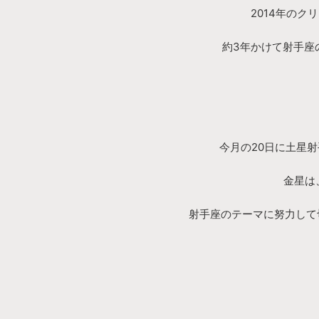
2014年の
約3年かけて射手座
今月の20日に土星
金星は
射手座のテーマに努力して