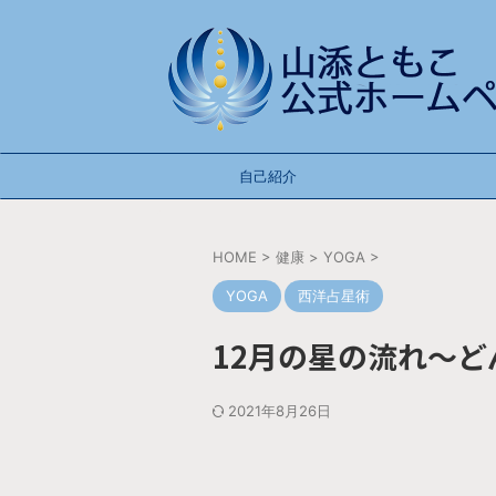
自己紹介
HOME
>
健康
>
YOGA
>
YOGA
西洋占星術
12月の星の流れ〜
2021年8月26日