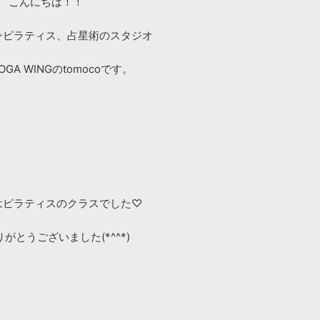
こんにちは！！
ンピラティス、占星術のスタジオ
GA WINGのtomocoです。
はピラティスのクラスでした♡
がとうございました(*^^*)