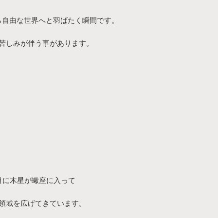
ら自由な世界へと羽ばたく瞬間です。
苦しみが伴う事があります。
0月に木星が蠍座に入って
領域を広げてきています。