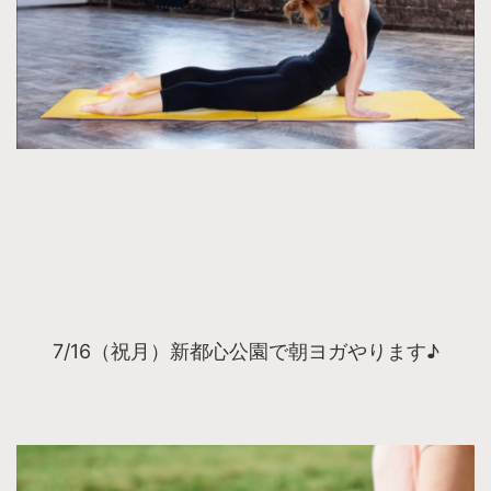
7/16（祝月）新都心公園で朝ヨガやります♪