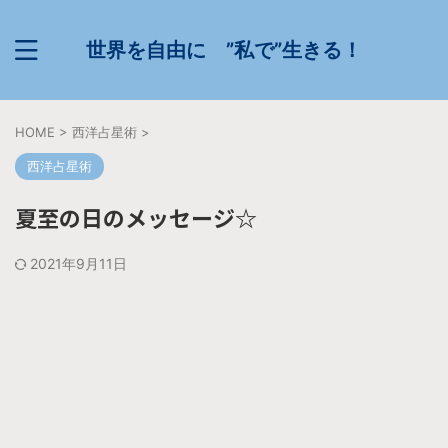
世界を自由に ”私で”生きる！
HOME
>
西洋占星術
>
西洋占星術
夏至の日のメッセージ☆
2021年9月11日