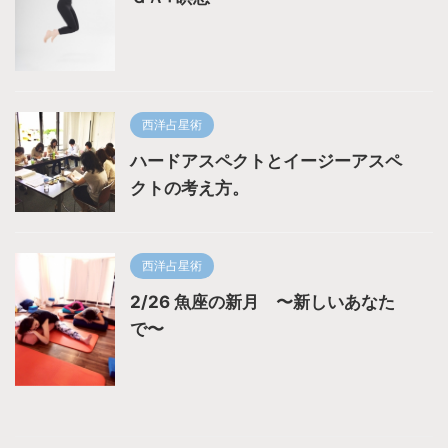
西洋占星術
ハードアスペクトとイージーアスペ
クトの考え方。
西洋占星術
2/26 魚座の新月 〜新しいあなた
で〜