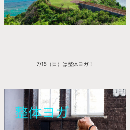
7/15（日）は整体ヨガ！