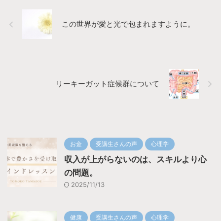
この世界が愛と光で包まれますように。
リーキーガット症候群について
お金
受講生さんの声
心理学
収入が上がらないのは、スキルより心
の問題。
2025/11/13
健康
受講生さんの声
心理学